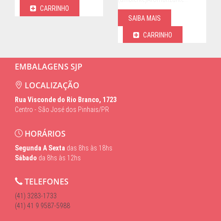
CARRINHO
SAIBA MAIS
CARRINHO
EMBALAGENS SJP
LOCALIZAÇÃO
Rua Visconde do Rio Branco, 1723
Centro - São José dos Pinhais/PR
HORÁRIOS
Segunda A Sexta
das 8hs às 18hs
Sábado
da 8hs às 12hs
TELEFONES
(41) 3283-1733
(41) 41 9 9587-5988