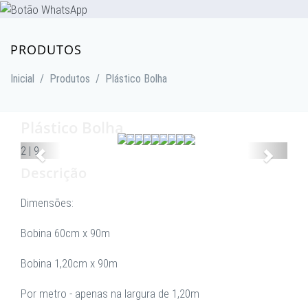
PRODUTOS
Inicial
/
Produtos
/
Plástico Bolha
Plástico Bolha
Anterior
Proxim
2
|
9
Descrição
Dimensões:
Bobina 60cm x 90m
Bobina 1,20cm x 90m
Por metro - apenas na largura de 1,20m