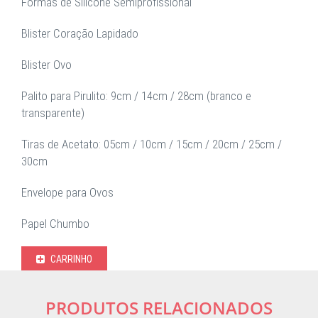
Formas de Silicone Semiprofissional
Blister Coração Lapidado
Blister Ovo
Palito para Pirulito: 9cm / 14cm / 28cm (branco e
transparente)
Tiras de Acetato: 05cm / 10cm / 15cm / 20cm / 25cm /
30cm
Envelope para Ovos
Papel Chumbo
CARRINHO
PRODUTOS RELACIONADOS