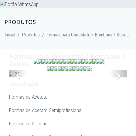
PRODUTOS
Inicial
/
Produtos
/
Formas para Chocolate / Bombons / Doces
Formas para Chocolate / Bombons /
Doces
Anterior
Proxim
2
|
31
Descrição
Formas de Acetato
Formas de Acetato Semiprofissional
Formas de Silicone