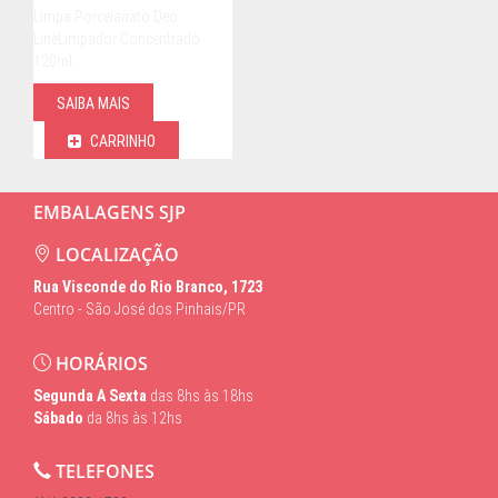
Limpa Porcelanato Deo
LineLimpador Concentrado
120ml…
SAIBA MAIS
CARRINHO
EMBALAGENS SJP
LOCALIZAÇÃO
Rua Visconde do Rio Branco, 1723
Centro - São José dos Pinhais/PR
HORÁRIOS
Segunda A Sexta
das 8hs às 18hs
Sábado
da 8hs às 12hs
TELEFONES