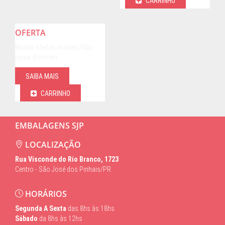
CARRINHO
OFERTA
Muitas ofertas incríveis!Não
perca. Entre em…
SAIBA MAIS
CARRINHO
EMBALAGENS SJP
LOCALIZAÇÃO
Rua Visconde do Rio Branco, 1723
Centro - São José dos Pinhais/PR
HORÁRIOS
Segunda A Sexta
das 8hs às 18hs
Sábado
da 8hs às 12hs