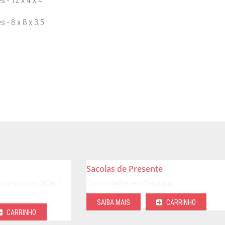
 - 8 x 8 x 3,5
Sacolas de Presente
 tampa lacre: 200ml /
Sacolas de Presente Decoradas
SAIBA MAIS
CARRINHO
CARRINHO