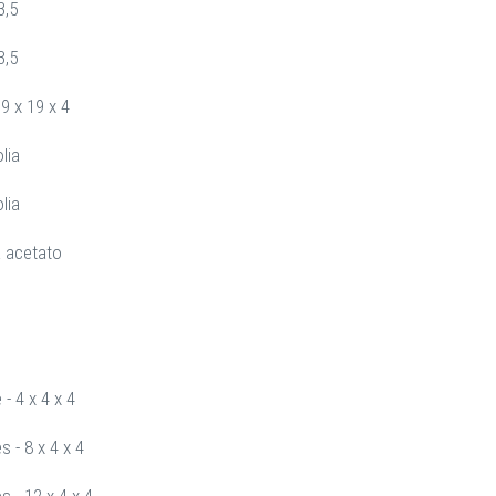
3,5
3,5
9 x 19 x 4
lia
lia
 acetato
- 4 x 4 x 4
 - 8 x 4 x 4
 - 12 x 4 x 4