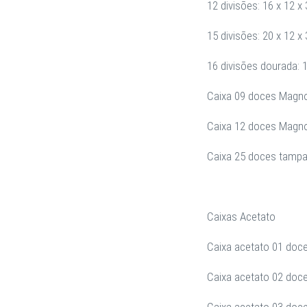
12 divisões: 16 x 12 x 
15 divisões: 20 x 12 x 
16 divisões dourada: 1
Caixa 09 doces Magno
Caixa 12 doces Magno
Caixa 25 doces tampa
Caixas Acetato
Caixa acetato 01 doce 
Caixa acetato 02 doces
Caixa acetato 03 doces