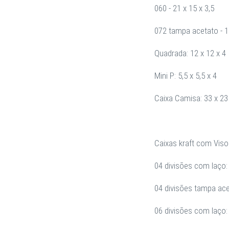
060 - 21 x 15 x 3,5
072 tampa acetato - 13
Quadrada: 12 x 12 x 4
Mini P: 5,5 x 5,5 x 4
Caixa Camisa: 33 x 23
Caixas kraft com Vis
04 divisões com laço: 
04 divisões tampa acet
06 divisões com laço: 