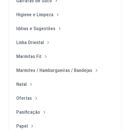
Garrafas de Suco
Higiene e Limpeza
Idéias e Sugestões
Linha Oriental
Marmitas Fit
Marmitex / Hamburgueiras / Bandejas
Natal
Ofertas
Panificação
Papel