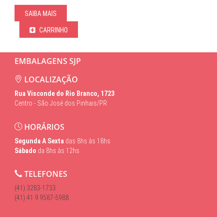
SAIBA MAIS
CARRINHO
EMBALAGENS SJP
LOCALIZAÇÃO
Rua Visconde do Rio Branco, 1723
Centro - São José dos Pinhais/PR
HORÁRIOS
Segunda A Sexta
das 8hs às 18hs
Sábado
da 8hs às 12hs
TELEFONES
(41) 3283-1733
(41) 41 9 9587-5988