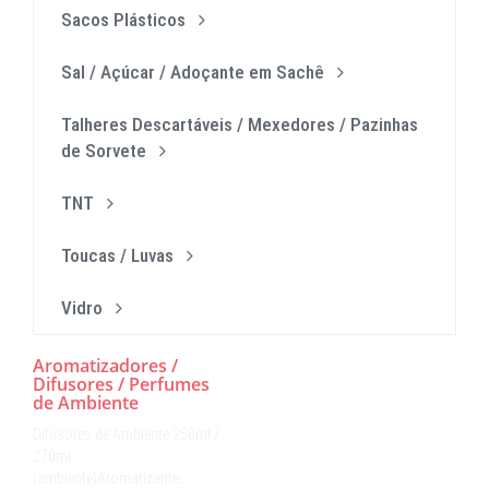
Sacos Plásticos
Sal / Açúcar / Adoçante em Sachê
Talheres Descartáveis / Mexedores / Pazinhas
de Sorvete
TNT
Toucas / Luvas
Vidro
Aromatizadores /
Difusores / Perfumes
de Ambiente
Difusores de Ambiente 250ml /
270ml
(ambiente)Aromatizante…