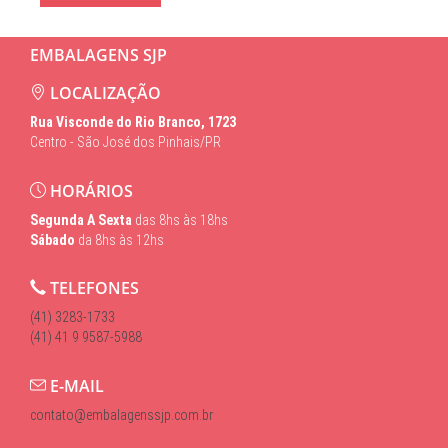
EMBALAGENS SJP
LOCALIZAÇÃO
Rua Visconde do Rio Branco, 1723
Centro - São José dos Pinhais/PR
HORÁRIOS
Segunda A Sexta
das 8hs às 18hs
Sábado
da 8hs às 12hs
TELEFONES
(41) 3283-1733
(41) 41 9 9587-5988
E-MAIL
contato@embalagenssjp.com.br