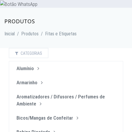
PRODUTOS
Inicial
/
Produtos
/
Fitas e Etiquetas
CATEGORIAS
Alumínio
Armarinho
Aromatizadores / Difusores / Perfumes de
Ambiente
Bicos/Mangas de Confeitar
Bobina Picotada