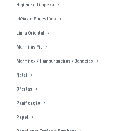
Higiene e Limpeza
Idéias e Sugestões
Linha Oriental
Marmitas Fit
Marmitex / Hamburgueiras / Bandejas
Natal
Ofertas
Panificação
Papel
Papel para Trufas e Bombons