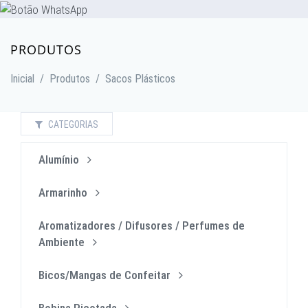
PRODUTOS
Inicial
/
Produtos
/
Sacos Plásticos
CATEGORIAS
Alumínio
Armarinho
Aromatizadores / Difusores / Perfumes de
Ambiente
Bicos/Mangas de Confeitar
Bobina Picotada