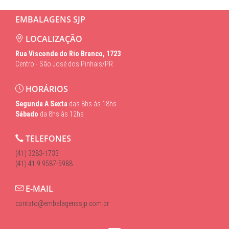
EMBALAGENS SJP
LOCALIZAÇÃO
Rua Visconde do Rio Branco, 1723
Centro - São José dos Pinhais/PR
HORÁRIOS
Segunda A Sexta
das 8hs às 18hs
Sábado
da 8hs às 12hs
TELEFONES
(41) 3283-1733
(41) 41 9 9587-5988
E-MAIL
contato@embalagenssjp.com.br