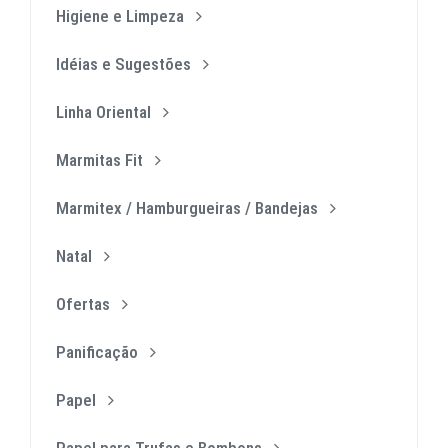
Higiene e Limpeza
Idéias e Sugestões
Linha Oriental
Marmitas Fit
Marmitex / Hamburgueiras / Bandejas
Natal
Ofertas
Panificação
Papel
Papel para Trufas e Bombons