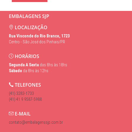
EMBALAGENS SJP
LOCALIZAÇÃO
Rua Visconde do Rio Branco, 1723
Centro - São José dos Pinhais/PR
HORÁRIOS
Segunda A Sexta
das 8hs às 18hs
Sábado
da 8hs às 12hs
TELEFONES
(41) 3283-1733
(41) 41 9 9587-5988
E-MAIL
contato@embalagenssjp.com.br