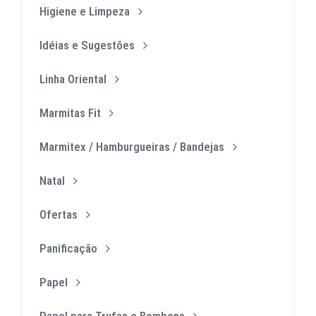
Higiene e Limpeza
Idéias e Sugestões
Linha Oriental
Marmitas Fit
Marmitex / Hamburgueiras / Bandejas
Natal
Ofertas
Panificação
Papel
Papel para Trufas e Bombons