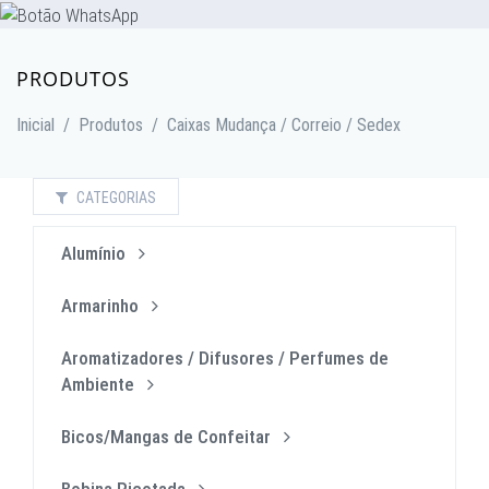
PRODUTOS
Inicial
/
Produtos
/
Caixas Mudança / Correio / Sedex
CATEGORIAS
Alumínio
Armarinho
Aromatizadores / Difusores / Perfumes de
Ambiente
Bicos/Mangas de Confeitar
Bobina Picotada